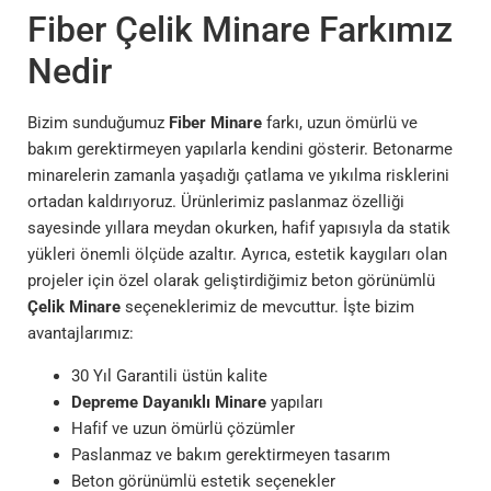
Fiber Çelik Minare Farkımız
Nedir
Bizim sunduğumuz
Fiber Minare
farkı, uzun ömürlü ve
bakım gerektirmeyen yapılarla kendini gösterir. Betonarme
minarelerin zamanla yaşadığı çatlama ve yıkılma risklerini
ortadan kaldırıyoruz. Ürünlerimiz paslanmaz özelliği
sayesinde yıllara meydan okurken, hafif yapısıyla da statik
yükleri önemli ölçüde azaltır. Ayrıca, estetik kaygıları olan
projeler için özel olarak geliştirdiğimiz beton görünümlü
Çelik Minare
seçeneklerimiz de mevcuttur. İşte bizim
avantajlarımız:
30 Yıl Garantili üstün kalite
Depreme Dayanıklı Minare
yapıları
Hafif ve uzun ömürlü çözümler
Paslanmaz ve bakım gerektirmeyen tasarım
Beton görünümlü estetik seçenekler