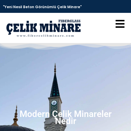
"Yeni Nesil Beton Görünümlü Çelik Minare"
Modern Çelik Minareler
Nedir