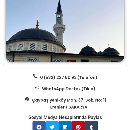
0 (532) 227 50 93 (Telefon)
WhatsApp Destek (Tıkla)
Çaybaşıyeniköy Mah. 37. Sok. No: 11
Erenler / SAKARYA
Sosyal Medya Hesaplarında Paylaş