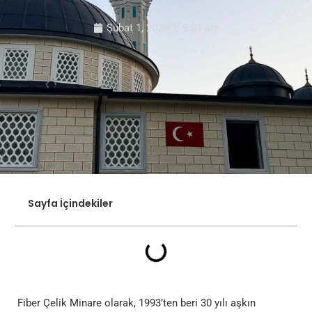
Şubat 1, 2026
9:01 am
Sayfa İçindekiler
Fiber Çelik Minare olarak, 1993’ten beri 30 yılı aşkın