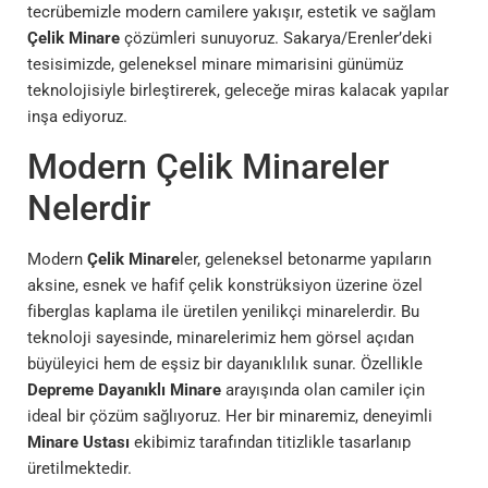
tecrübemizle modern camilere yakışır, estetik ve sağlam
Çelik Minare
çözümleri sunuyoruz. Sakarya/Erenler’deki
tesisimizde, geleneksel minare mimarisini günümüz
teknolojisiyle birleştirerek, geleceğe miras kalacak yapılar
inşa ediyoruz.
Modern Çelik Minareler
Nelerdir
Modern
Çelik Minare
ler, geleneksel betonarme yapıların
aksine, esnek ve hafif çelik konstrüksiyon üzerine özel
fiberglas kaplama ile üretilen yenilikçi minarelerdir. Bu
teknoloji sayesinde, minarelerimiz hem görsel açıdan
büyüleyici hem de eşsiz bir dayanıklılık sunar. Özellikle
Depreme Dayanıklı Minare
arayışında olan camiler için
ideal bir çözüm sağlıyoruz. Her bir minaremiz, deneyimli
Minare Ustası
ekibimiz tarafından titizlikle tasarlanıp
üretilmektedir.