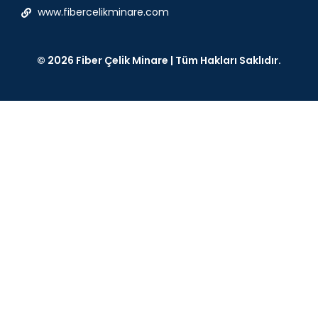
www.fibercelikminare.com
© 2026 Fiber Çelik Minare | Tüm Hakları Saklıdır.