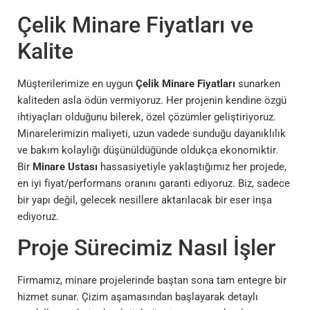
Çelik Minare Fiyatları ve
Kalite
Müşterilerimize en uygun
Çelik Minare Fiyatları
sunarken
kaliteden asla ödün vermiyoruz. Her projenin kendine özgü
ihtiyaçları olduğunu bilerek, özel çözümler geliştiriyoruz.
Minarelerimizin maliyeti, uzun vadede sunduğu dayanıklılık
ve bakım kolaylığı düşünüldüğünde oldukça ekonomiktir.
Bir
Minare Ustası
hassasiyetiyle yaklaştığımız her projede,
en iyi fiyat/performans oranını garanti ediyoruz. Biz, sadece
bir yapı değil, gelecek nesillere aktarılacak bir eser inşa
ediyoruz.
Proje Sürecimiz Nasıl İşler
Firmamız, minare projelerinde baştan sona tam entegre bir
hizmet sunar. Çizim aşamasından başlayarak detaylı