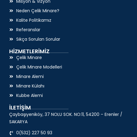
Misyon & Vizyon
Neden Çelik Minare?
Kalite Politikamız
Referanslar
Sıkça Sorulan Sorular
HİZMETLERİMİZ
Çelik Minare
Çelik Minare Modelleri
Minare Alemi
Minare Külahı
Kubbe Alemi
İLETİŞİM
Çaybaşıyeniköy, 37 NOLU SOK. NO:11, 54200 – Erenler /
SAKARYA
0(532) 227 50 93