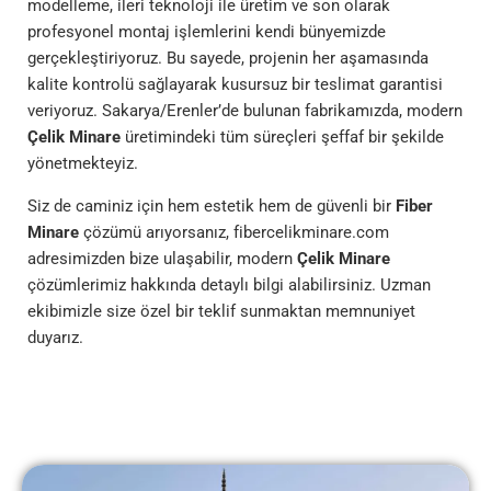
modelleme, ileri teknoloji ile üretim ve son olarak
profesyonel montaj işlemlerini kendi bünyemizde
gerçekleştiriyoruz. Bu sayede, projenin her aşamasında
kalite kontrolü sağlayarak kusursuz bir teslimat garantisi
veriyoruz. Sakarya/Erenler’de bulunan fabrikamızda, modern
Çelik Minare
üretimindeki tüm süreçleri şeffaf bir şekilde
yönetmekteyiz.
Siz de caminiz için hem estetik hem de güvenli bir
Fiber
Minare
çözümü arıyorsanız, fibercelikminare.com
adresimizden bize ulaşabilir, modern
Çelik Minare
çözümlerimiz hakkında detaylı bilgi alabilirsiniz. Uzman
ekibimizle size özel bir teklif sunmaktan memnuniyet
duyarız.