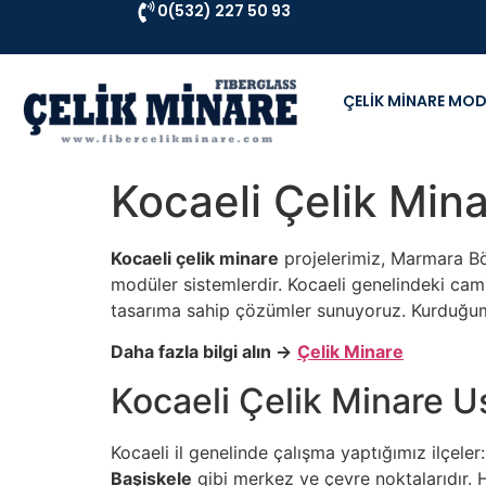
0(532) 227 50 93
ÇELİK MİNARE MOD
Kocaeli Çelik Min
Kocaeli çelik minare
projelerimiz, Marmara Bölg
modüler sistemlerdir. Kocaeli genelindeki cam
tasarıma sahip çözümler sunuyoruz. Kurduğumuz
Daha fazla bilgi alın →
Çelik Minare
Kocaeli Çelik Minare U
Kocaeli il genelinde çalışma yaptığımız ilçeler
Başiskele
gibi merkez ve çevre noktalarıdır. 