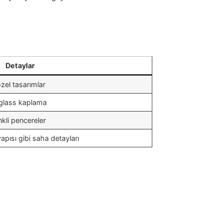
Detaylar
zel tasarımlar
rglass kaplama
nkli pencereler
apısı gibi saha detayları