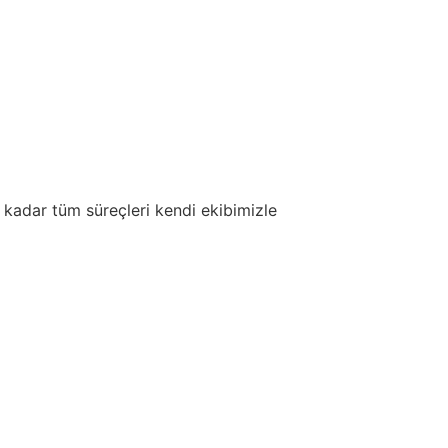
 kadar tüm süreçleri kendi ekibimizle