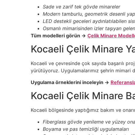
Sade ve zarif tek gövde minareler
Modern tamburlu, geometrik desenli yap
LED destekli geceleri aydınlatılabilen si
Osmanlı mimarisinden izler taşıyan gelen
Tüm modelleri görün →
Çelik Minare Modell
Kocaeli Çelik Minare Y
Kocaeli ve çevresinde çok sayıda başarılı pro
yürütüyoruz. Uygulamalarımız şehrin mimari d
Uygulama örneklerini inceleyin →
Referansl
Kocaeli Çelik Minare 
Kocaeli bölgesinde yaptığımız bakım ve onarım
Fiberglass gövde yenileme ve yüzey ona
Boyama ve pas temizliği uygulamaları