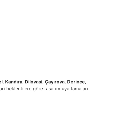
l
,
Kandıra
,
Dilovasi
,
Çayırova
,
Derince
,
ari beklentilere göre tasarım uyarlamaları