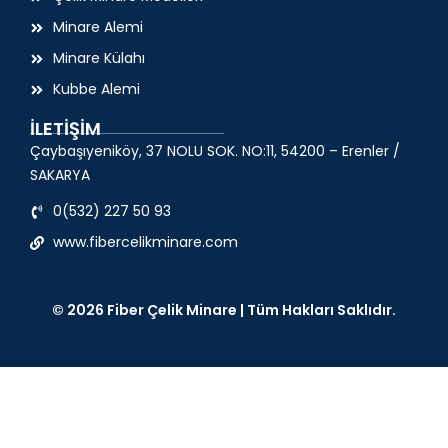
Minare Alemi
Minare Külahı
Kubbe Alemi
İLETİŞİM
Çaybaşıyeniköy, 37 NOLU SOK. NO:11, 54200 – Erenler /
SAKARYA
0(532) 227 50 93
www.fibercelikminare.com
© 2026 Fiber Çelik Minare | Tüm Hakları Saklıdır.