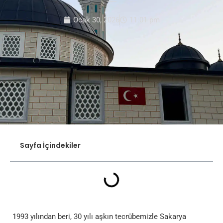
Ocak 30, 2026
11:01 pm
Sayfa İçindekiler
1993 yılından beri, 30 yılı aşkın tecrübemizle Sakarya