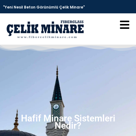
"Yeni Nesil Beton Görünümlü Çelik Minare"
Hafif Minare Sistemleri
Nedir?