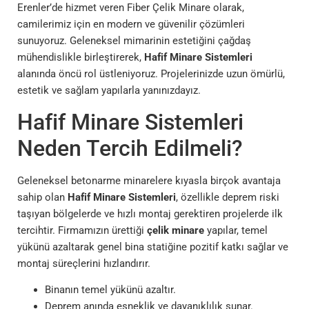
Erenler’de hizmet veren Fiber Çelik Minare olarak,
camilerimiz için en modern ve güvenilir çözümleri
sunuyoruz. Geleneksel mimarinin estetiğini çağdaş
mühendislikle birleştirerek,
Hafif Minare Sistemleri
alanında öncü rol üstleniyoruz. Projelerinizde uzun ömürlü,
estetik ve sağlam yapılarla yanınızdayız.
Hafif Minare Sistemleri
Neden Tercih Edilmeli?
Geleneksel betonarme minarelere kıyasla birçok avantaja
sahip olan
Hafif Minare Sistemleri
, özellikle deprem riski
taşıyan bölgelerde ve hızlı montaj gerektiren projelerde ilk
tercihtir. Firmamızın ürettiği
çelik minare
yapılar, temel
yükünü azaltarak genel bina statiğine pozitif katkı sağlar ve
montaj süreçlerini hızlandırır.
Binanın temel yükünü azaltır.
Deprem anında esneklik ve dayanıklılık sunar.