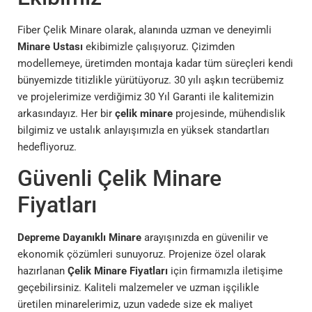
Fiber Çelik Minare olarak, alanında uzman ve deneyimli
Minare Ustası
ekibimizle çalışıyoruz. Çizimden
modellemeye, üretimden montaja kadar tüm süreçleri kendi
bünyemizde titizlikle yürütüyoruz. 30 yılı aşkın tecrübemiz
ve projelerimize verdiğimiz 30 Yıl Garanti ile kalitemizin
arkasındayız. Her bir
çelik minare
projesinde, mühendislik
bilgimiz ve ustalık anlayışımızla en yüksek standartları
hedefliyoruz.
Güvenli Çelik Minare
Fiyatları
Depreme Dayanıklı Minare
arayışınızda en güvenilir ve
ekonomik çözümleri sunuyoruz. Projenize özel olarak
hazırlanan
Çelik Minare Fiyatları
için firmamızla iletişime
geçebilirsiniz. Kaliteli malzemeler ve uzman işçilikle
üretilen minarelerimiz, uzun vadede size ek maliyet