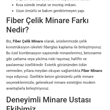
Kısa sürede imalat ve montaj imkanı.
Uzun ömürlü ve bakım gerektirmeyen yapı.
Fiber Çelik Minare Farkı
Nedir?
Biz,
Fiber Çelik Minare
olarak, ürünlerimizde çelik
konstrüksiyon iskeleti fiberglas kaplama ile birleştiriyoruz.
Bu özel kombinasyon sayesinde minarelerimiz, betonarme
gibi çatlama veya yıkılma riski taşımaz, hafiftir ve
paslanmaz özelliktedir. Estetik görünümden ödün
vermeden, yıllara meydan okuyan sağlamlıkta
Fiber Minare
inşa ediyoruz. Özellikle beton görünümlü çelik minare
seçeneklerimizle, geleneksel minare estetiğini modern
avantajlarla birleştiriyoruz.
Deneyimli Minare Ustası
Ekibimiz