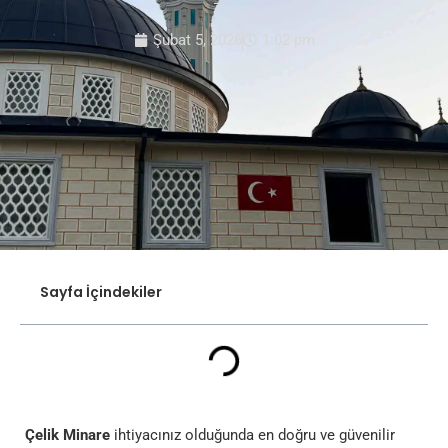
Şubat 5, 2026
1:02 pm
Sayfa İçindekiler
Çelik Minare
ihtiyacınız olduğunda en doğru ve güvenilir