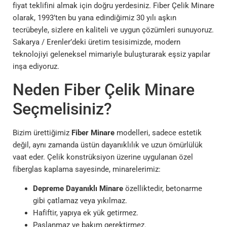
fiyat teklifini almak için doğru yerdesiniz. Fiber Çelik Minare
olarak, 1993’ten bu yana edindiğimiz 30 yılı aşkın
tecrübeyle, sizlere en kaliteli ve uygun çözümleri sunuyoruz.
Sakarya / Erenler’deki üretim tesisimizde, modern
teknolojiyi geleneksel mimariyle buluşturarak eşsiz yapılar
inşa ediyoruz.
Neden Fiber Çelik Minare
Seçmelisiniz?
Bizim ürettiğimiz
Fiber Minare
modelleri, sadece estetik
değil, aynı zamanda üstün dayanıklılık ve uzun ömürlülük
vaat eder. Çelik konstrüksiyon üzerine uygulanan özel
fiberglas kaplama sayesinde, minarelerimiz:
Depreme Dayanıklı Minare
özelliktedir, betonarme
gibi çatlamaz veya yıkılmaz.
Hafiftir, yapıya ek yük getirmez.
Paslanmaz ve bakım gerektirmez.