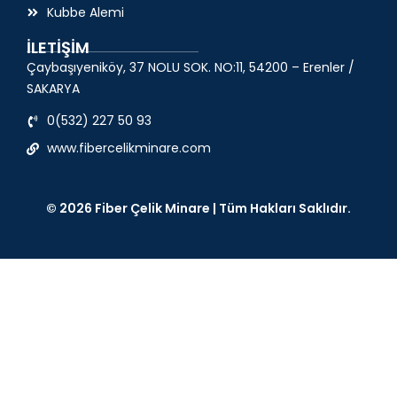
Kubbe Alemi
İLETİŞİM
Çaybaşıyeniköy, 37 NOLU SOK. NO:11, 54200 – Erenler /
SAKARYA
0(532) 227 50 93
www.fibercelikminare.com
© 2026 Fiber Çelik Minare | Tüm Hakları Saklıdır.