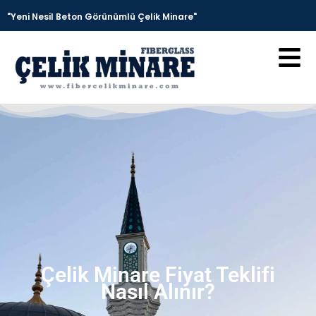
"Yeni Nesil Beton Görünümlü Çelik Minare"
Çelik Minare Fiyat Teklifi
Nasıl Alınır?