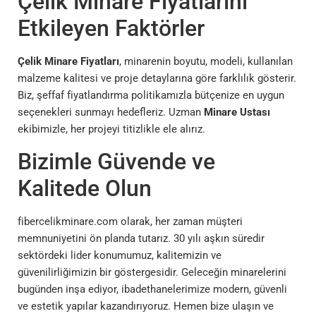
Çelik Minare Fiyatlarını
Etkileyen Faktörler
Çelik Minare Fiyatları
, minarenin boyutu, modeli, kullanılan
malzeme kalitesi ve proje detaylarına göre farklılık gösterir.
Biz, şeffaf fiyatlandırma politikamızla bütçenize en uygun
seçenekleri sunmayı hedefleriz. Uzman
Minare Ustası
ekibimizle, her projeyi titizlikle ele alırız.
Bizimle Güvende ve
Kalitede Olun
fibercelikminare.com olarak, her zaman müşteri
memnuniyetini ön planda tutarız. 30 yılı aşkın süredir
sektördeki lider konumumuz, kalitemizin ve
güvenilirliğimizin bir göstergesidir. Geleceğin minarelerini
bugünden inşa ediyor, ibadethanelerimize modern, güvenli
ve estetik yapılar kazandırıyoruz. Hemen bize ulaşın ve