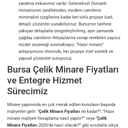
yaratma imkanımız vardır. Geleneksel Osmanlı
mimarisinin zarafetinden, modern camilerin
minimalist çizgilerine kadar her türlü projeye özel,
detaylı çözümler sunabiliyoruz. Bursa’nın tarihine
yakışan detaylarla zenginleştirilmiş, aynı zamanda
çağdaş camilerin ihtiyaçlarına cevap verebilen sayısız
model seçeneği sunmaktayız. “Hazır minare”
anlayışımızın ötesinde, her projeye özel estetik ve
yapısal çözümler sunuyoruz.
Bursa Çelik Minare Fiyatları
ve Entegre Hizmet
Sürecimiz
Minare yapımında en çok merak edilen konuların başında
maliyetler gelir. “
Çelik Minare Fiyatları
ne kadar?”, “Hazır
minare maliyeti hesaplama nasıl yapılır?” veya “
Çelik
Minare Fiyatları
2026’da nasıl olacak?” gibi sorularla sıkça