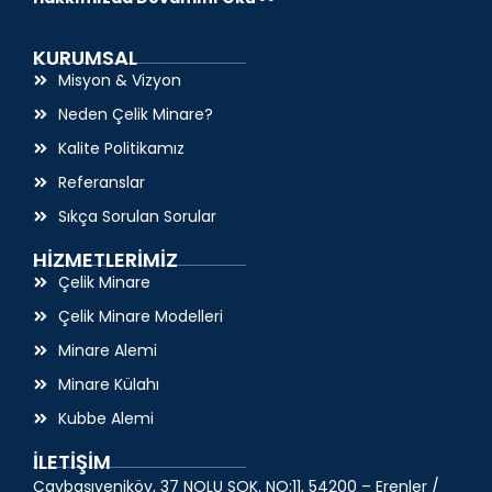
KURUMSAL
Misyon & Vizyon
Neden Çelik Minare?
Kalite Politikamız
Referanslar
Sıkça Sorulan Sorular
HİZMETLERİMİZ
Çelik Minare
Çelik Minare Modelleri
Minare Alemi
Minare Külahı
Kubbe Alemi
İLETİŞİM
Çaybaşıyeniköy, 37 NOLU SOK. NO:11, 54200 – Erenler /