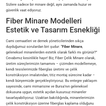
Sizlere sadece bir minare değil, aynı zamanda huzur ve
güvenlik vaat ediyoruz.
Fiber Minare Modelleri
Estetik ve Tasarım Esnekliği
Cami cemaatleri ve dernek yöneticilerinden sıkça
duyduğumuz sorulardan biri şudur: “
Fiber Minare
,
geleneksel minarelerden estetik olarak farklı mı görünür?”
Cevabımız kesinlikle hayır! Biz, Fiber Çelik Minare olarak,
üretim süreçlerimizin tamamını – çizimden modellemeye,
kendi tesislerimizde fiberglas üretimi ve çelik
konstrüksiyon imalatından, titiz montaj sürecine kadar –
kendi bünyemizde gerçekleştiriyoruz. Bu entegre yaklaşım
sayesinde, cami mimarisine ve Bursa’nın geleneksel
dokusuna uygun, estetik açıdan kusursuz minareler
tasarlayabiliyoruz. Uzaktan bakıldığında, minarelerimizin
çelik konstrüksiyon üzerine fiberglas kaplama olduğunu