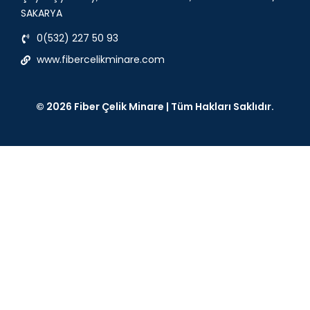
SAKARYA
0(532) 227 50 93
www.fibercelikminare.com
© 2026 Fiber Çelik Minare | Tüm Hakları Saklıdır.