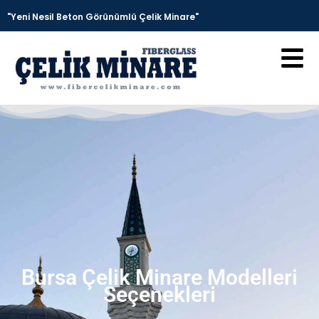
"Yeni Nesil Beton Görünümlü Çelik Minare"
Bursa Çelik Minare Modelleri
Seçenekleri