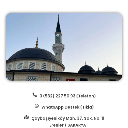
0 (532) 227 50 93 (Telefon)
WhatsApp Destek (Tıkla)
Çaybaşıyeniköy Mah. 37. Sok. No: 11
Erenler / SAKARYA