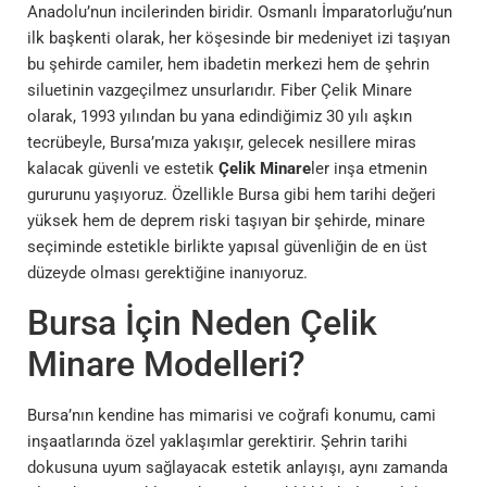
Anadolu’nun incilerinden biridir. Osmanlı İmparatorluğu’nun
ilk başkenti olarak, her köşesinde bir medeniyet izi taşıyan
bu şehirde camiler, hem ibadetin merkezi hem de şehrin
siluetinin vazgeçilmez unsurlarıdır. Fiber Çelik Minare
olarak, 1993 yılından bu yana edindiğimiz 30 yılı aşkın
tecrübeyle, Bursa’mıza yakışır, gelecek nesillere miras
kalacak güvenli ve estetik
Çelik Minare
ler inşa etmenin
gururunu yaşıyoruz. Özellikle Bursa gibi hem tarihi değeri
yüksek hem de deprem riski taşıyan bir şehirde, minare
seçiminde estetikle birlikte yapısal güvenliğin de en üst
düzeyde olması gerektiğine inanıyoruz.
Bursa İçin Neden Çelik
Minare Modelleri?
Bursa’nın kendine has mimarisi ve coğrafi konumu, cami
inşaatlarında özel yaklaşımlar gerektirir. Şehrin tarihi
dokusuna uyum sağlayacak estetik anlayışı, aynı zamanda