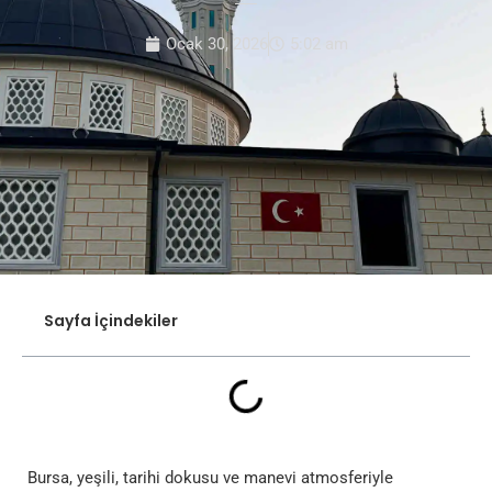
Ocak 30, 2026
5:02 am
Sayfa İçindekiler
Bursa, yeşili, tarihi dokusu ve manevi atmosferiyle