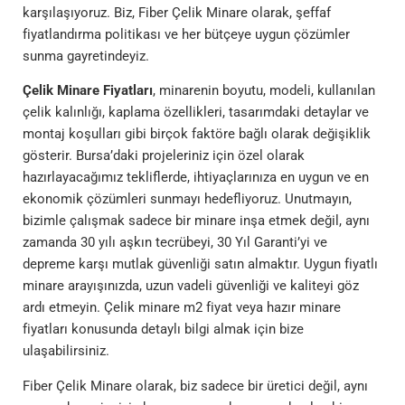
karşılaşıyoruz. Biz, Fiber Çelik Minare olarak, şeffaf
fiyatlandırma politikası ve her bütçeye uygun çözümler
sunma gayretindeyiz.
Çelik Minare Fiyatları
, minarenin boyutu, modeli, kullanılan
çelik kalınlığı, kaplama özellikleri, tasarımdaki detaylar ve
montaj koşulları gibi birçok faktöre bağlı olarak değişiklik
gösterir. Bursa’daki projeleriniz için özel olarak
hazırlayacağımız tekliflerde, ihtiyaçlarınıza en uygun ve en
ekonomik çözümleri sunmayı hedefliyoruz. Unutmayın,
bizimle çalışmak sadece bir minare inşa etmek değil, aynı
zamanda 30 yılı aşkın tecrübeyi, 30 Yıl Garanti’yi ve
depreme karşı mutlak güvenliği satın almaktır. Uygun fiyatlı
minare arayışınızda, uzun vadeli güvenliği ve kaliteyi göz
ardı etmeyin. Çelik minare m2 fiyat veya hazır minare
fiyatları konusunda detaylı bilgi almak için bize
ulaşabilirsiniz.
Fiber Çelik Minare olarak, biz sadece bir üretici değil, aynı