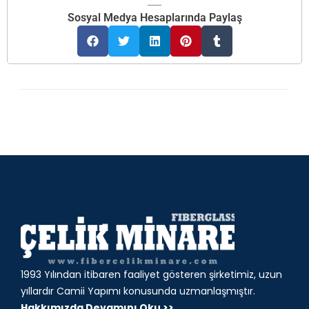
Sosyal Medya Hesaplarında Paylaş
1993 Yılından itibaren faaliyet gösteren şirketimiz, uzun
yıllardır Camii Yapımı konusunda uzmanlaşmıştır.
Hakkımızda Devamını Oku >>