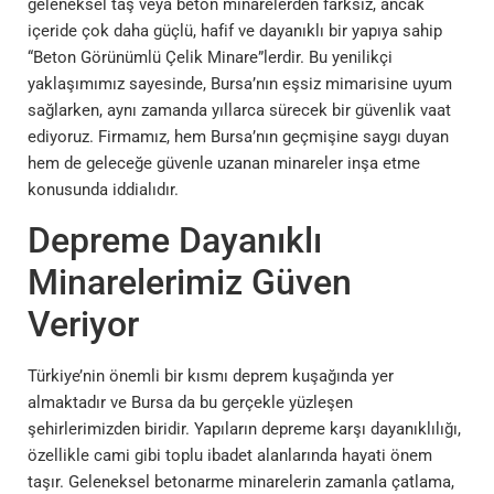
geleneksel taş veya beton minarelerden farksız, ancak
içeride çok daha güçlü, hafif ve dayanıklı bir yapıya sahip
“Beton Görünümlü Çelik Minare”lerdir. Bu yenilikçi
yaklaşımımız sayesinde, Bursa’nın eşsiz mimarisine uyum
sağlarken, aynı zamanda yıllarca sürecek bir güvenlik vaat
ediyoruz. Firmamız, hem Bursa’nın geçmişine saygı duyan
hem de geleceğe güvenle uzanan minareler inşa etme
konusunda iddialıdır.
Depreme Dayanıklı
Minarelerimiz Güven
Veriyor
Türkiye’nin önemli bir kısmı deprem kuşağında yer
almaktadır ve Bursa da bu gerçekle yüzleşen
şehirlerimizden biridir. Yapıların depreme karşı dayanıklılığı,
özellikle cami gibi toplu ibadet alanlarında hayati önem
taşır. Geleneksel betonarme minarelerin zamanla çatlama,