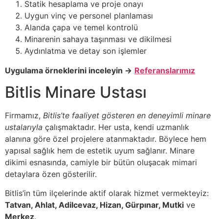
Statik hesaplama ve proje onayı
Uygun vinç ve personel planlaması
Alanda çapa ve temel kontrolü
Minarenin sahaya taşınması ve dikilmesi
Aydınlatma ve detay son işlemler
Uygulama örneklerini inceleyin →
Referanslarımız
Bitlis Minare Ustası
Firmamız,
Bitlis’te faaliyet gösteren en deneyimli minare
ustalarıyla
çalışmaktadır. Her usta, kendi uzmanlık
alanına göre özel projelere atanmaktadır. Böylece hem
yapısal sağlık hem de estetik uyum sağlanır. Minare
dikimi esnasında, camiyle bir bütün oluşacak mimari
detaylara özen gösterilir.
Bitlis’in tüm ilçelerinde aktif olarak hizmet vermekteyiz:
Tatvan, Ahlat, Adilcevaz, Hizan, Gürpınar, Mutki
ve
Merkez
.