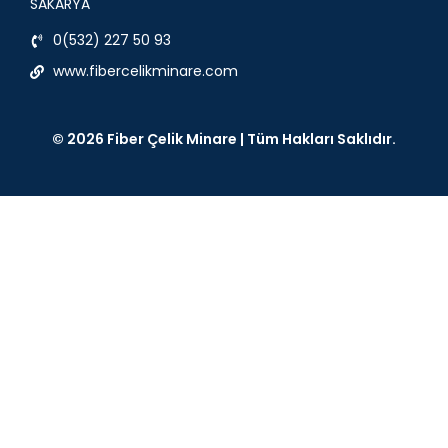
SAKARYA
0(532) 227 50 93
www.fibercelikminare.com
© 2026 Fiber Çelik Minare | Tüm Hakları Saklıdır.