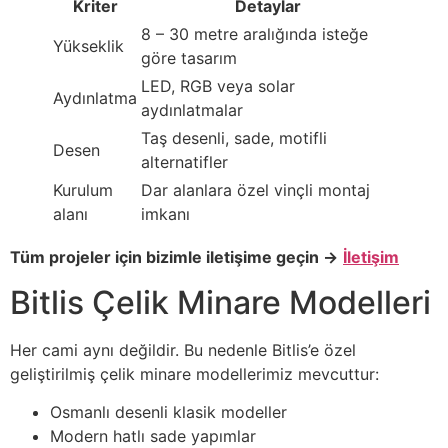
Kriter
Detaylar
8 – 30 metre aralığında isteğe
Yükseklik
göre tasarım
LED, RGB veya solar
Aydınlatma
aydınlatmalar
Taş desenli, sade, motifli
Desen
alternatifler
Kurulum
Dar alanlara özel vinçli montaj
alanı
imkanı
Tüm projeler için bizimle iletişime geçin →
İletişim
Bitlis Çelik Minare Modelleri
Her cami aynı değildir. Bu nedenle Bitlis’e özel
geliştirilmiş çelik minare modellerimiz mevcuttur:
Osmanlı desenli klasik modeller
Modern hatlı sade yapımlar