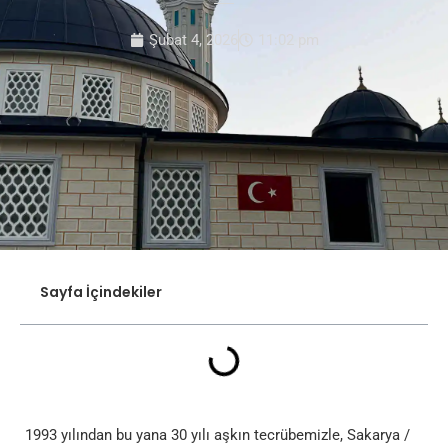
Şubat 4, 2026
11:02 pm
Sayfa İçindekiler
1993 yılından bu yana 30 yılı aşkın tecrübemizle, Sakarya /