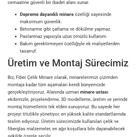
cemaatine güvenli bir ibadet alanı sunar.
Depreme dayanıklı minare
özelliği sayesinde
maksimum güvenlik.
Betonarme gibi çatlama ve dökülme yapmaz.
Paslanmaz yapısıyla uzun ömürlü kullanım.
Bakım gerektirmeyen özelliğiyle ek maliyetlerden
tasarruf.
Üretim ve Montaj Sürecimiz
Biz, Fiber Çelik Minare olarak, minarelerimizi çizimden
montaja kadar tüm aşamaları kendi bünyemizde
gerçekleştiriyoruz. Alanında uzman
minare ustası
ekibimizle, projelendirme, 3D modelleme, üretim ve yerinde
montaj hizmetlerini tek elden sunuyoruz. Bu sayede her
projeyi titizlikle yönetiyor, en yüksek kalite standartlarında
teslim ediyoruz. Üretim sürecimizde kullanılan çelik ve
fiberglas malzemeler, en ağır koşullara bile dayanabilecek
şekilde özenle seçilir.