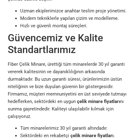
Uzman ekiplerimizce anahtar teslim proje yönetimi.
Modern tekniklerle yapılan çizim ve modelleme.
Hızlı ve güvenli montaj süreçleri.
Güvencemiz ve Kalite
Standartlarımız
Fiber Çelik Minare, ürettiği tüm minarelerde 30 yıl garanti
vererek kalitesinin ve dayanıklılığının arkasında
durmaktadır. Bu uzun garanti süresi, ürünlerimizin üstün
niteliğinin ve bize duyulan güvenin bir göstergesidir.
Firmamız, müşteri memnuniyetini en üst seviyede tutmayı
hedeflerken, sektördeki en uygun
çelik minare fiyatları
nı
sunma gayretindedir. Kaliteyi ulaşılabilir kılmak için
çalışıyoruz.
Tüm minarelerimiz 30 yıl garanti altındadır.
Sektördeki en rekabetçi
çelik minare fiyatları
.