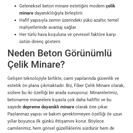
Geleneksel beton minare estetiğini modern
çelik
minare
dayanıklılığıyla birleştirir.
Hafif yapısıyla zemin üzerindeki yükü azaltır, temel
maliyetlerinde avantaj sağlar.
Her türlü hava koşuluna ve çevresel faktöre karşı
üstün direnç gösterir.
Neden Beton Görünümlü
Çelik Minare?
Gelişen teknolojiyle birlikte, cami yapılarında güvenlik ve
estetik ön plana çıkmaktadır. Biz, Fiber Çelik Minare olarak,
sizlere bu iki özelliği bir arada sunuyoruz. Minarelerimiz,
betonarme minarelere kıyasla çok daha hafiftir ve bu
sayede
depreme dayanıklı minare
olarak öne çıkar.
Paslanmaz yapısı ve bakım gerektirmeyen özelliği ile uzun
yıllar boyunca ilk günkü ihtişamını korur. Böylece
camilerimiz, hem görsel güzelliklerini sürdürür hem de