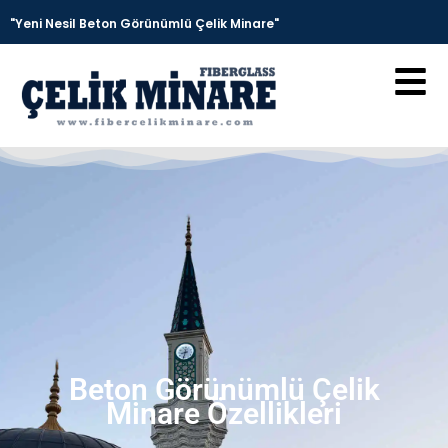
"Yeni Nesil Beton Görünümlü Çelik Minare"
Beton Görünümlü Çelik
Minare Özellikleri