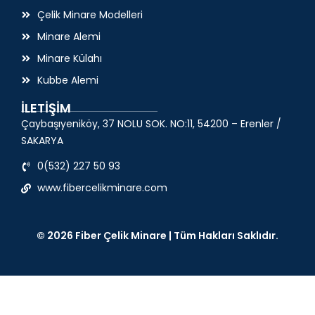
Çelik Minare Modelleri
Minare Alemi
Minare Külahı
Kubbe Alemi
İLETİŞİM
Çaybaşıyeniköy, 37 NOLU SOK. NO:11, 54200 – Erenler /
SAKARYA
0(532) 227 50 93
www.fibercelikminare.com
© 2026 Fiber Çelik Minare | Tüm Hakları Saklıdır.