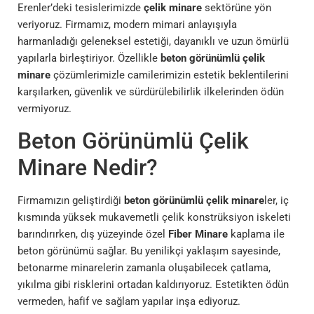
Erenler’deki tesislerimizde
çelik minare
sektörüne yön
veriyoruz. Firmamız, modern mimari anlayışıyla
harmanladığı geleneksel estetiği, dayanıklı ve uzun ömürlü
yapılarla birleştiriyor. Özellikle
beton görünümlü çelik
minare
çözümlerimizle camilerimizin estetik beklentilerini
karşılarken, güvenlik ve sürdürülebilirlik ilkelerinden ödün
vermiyoruz.
Beton Görünümlü Çelik
Minare Nedir?
Firmamızın geliştirdiği
beton görünümlü çelik minare
ler, iç
kısmında yüksek mukavemetli çelik konstrüksiyon iskeleti
barındırırken, dış yüzeyinde özel
Fiber Minare
kaplama ile
beton görünümü sağlar. Bu yenilikçi yaklaşım sayesinde,
betonarme minarelerin zamanla oluşabilecek çatlama,
yıkılma gibi risklerini ortadan kaldırıyoruz. Estetikten ödün
vermeden, hafif ve sağlam yapılar inşa ediyoruz.