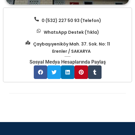
0 (532) 227 50 93 (Telefon)
WhatsApp Destek (Tıkla)
Çaybaşıyeniköy Mah. 37. Sok. No: 11
Erenler / SAKARYA
Sosyal Medya Hesaplarında Paylaş