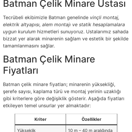
Batman Çelik Minare Ustası
Tecrübeli ekibimizle Batman genelinde
vinçli montaj,
elektrik altyapısı, alem montajı ve statik hesaplamalara
uygun kurulum
hizmetleri sunuyoruz. Ustalarımız sahada
bizzat yer alarak minarenin sağlam ve estetik bir şekilde
tamamlanmasını sağlar.
Batman Çelik Minare
Fiyatları
Batman çelik minare fiyatları; minarenin yüksekliği,
şerefe sayısı, kaplama türü ve montaj yerinin uzaklığı
gibi kriterlere göre değişiklik gösterir. Aşağıda fiyatları
etkileyen temel unsurlar yer almaktadır:
Kriter
Özellikler
Yükseklik
10 m – 40 m aralığında