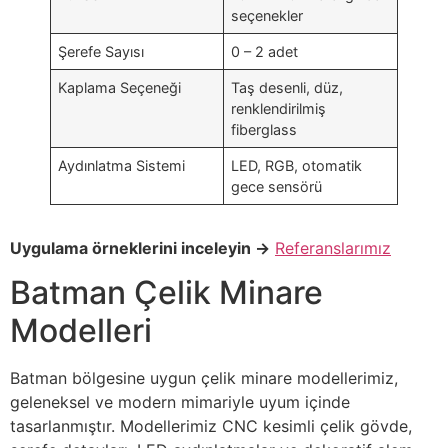
seçenekler
Şerefe Sayısı
0 – 2 adet
Kaplama Seçeneği
Taş desenli, düz,
renklendirilmiş
fiberglass
Aydınlatma Sistemi
LED, RGB, otomatik
gece sensörü
Uygulama örneklerini inceleyin →
Referanslarımız
Batman Çelik Minare
Modelleri
Batman bölgesine uygun çelik minare modellerimiz,
geleneksel ve modern mimariyle uyum içinde
tasarlanmıştır. Modellerimiz CNC kesimli çelik gövde,