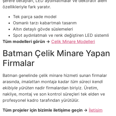
şerefe detayları, LED aydınlatmalar ve dekoratif alem
özellikleriyle fark yaratır.
Tek parça sade model
Osmanlı tarzı kabartmalı tasarım
Altın detaylı gövde süslemeleri
Spot aydınlatmalı ve renk değiştiren LED sistemli
Tüm modelleri görün →
Çelik Minare Modelleri
Batman Çelik Minare Yapan
Firmalar
Batman genelinde çelik minare hizmeti sunan firmalar
arasında,
imalattan montaja kadar tüm süreci kendi
ekibiyle yürüten
nadir firmalardan biriyiz. Üretim,
nakliye, montaj ve son kontrol süreçleri tek elden ve
profesyonel kadro tarafından yürütülür.
Tüm projeler için bizimle iletişime geçin →
İletişim