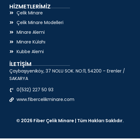
HİZMETLERİMİZ
Çelik Minare
Çelik Minare Modelleri
Minare Alemi
Minare Külahı
Kubbe Alemi
İLETİŞİM
Çaybaşıyeniköy, 37 NOLU SOK. NO:11, 54200 – Erenler /
SAKARYA
0(532) 227 50 93
www.fibercelikminare.com
© 2026 Fiber Çelik Minare | Tüm Hakları Saklıdır.