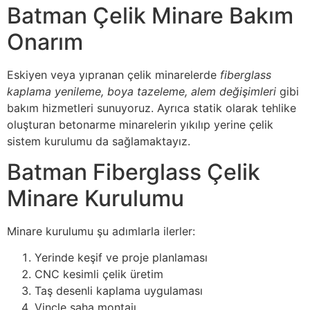
Batman Çelik Minare Bakım
Onarım
Eskiyen veya yıpranan çelik minarelerde
fiberglass
kaplama yenileme, boya tazeleme, alem değişimleri
gibi
bakım hizmetleri sunuyoruz. Ayrıca statik olarak tehlike
oluşturan betonarme minarelerin yıkılıp yerine çelik
sistem kurulumu da sağlamaktayız.
Batman Fiberglass Çelik
Minare Kurulumu
Minare kurulumu şu adımlarla ilerler:
Yerinde keşif ve proje planlaması
CNC kesimli çelik üretim
Taş desenli kaplama uygulaması
Vinçle saha montajı