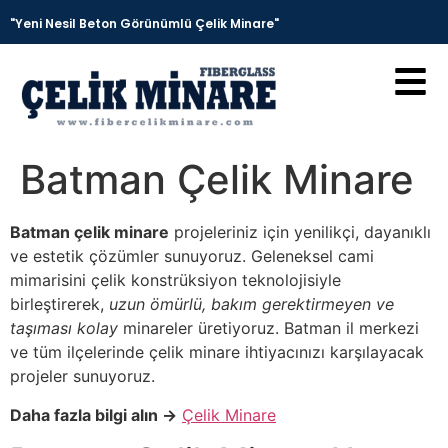
"Yeni Nesil Beton Görünümlü Çelik Minare"
Batman Çelik Minare
Batman çelik minare
projeleriniz için yenilikçi, dayanıklı
ve estetik çözümler sunuyoruz. Geleneksel cami
mimarisini çelik konstrüksiyon teknolojisiyle
birleştirerek,
uzun ömürlü, bakım gerektirmeyen ve
taşıması kolay
minareler üretiyoruz. Batman il merkezi
ve tüm ilçelerinde çelik minare ihtiyacınızı karşılayacak
projeler sunuyoruz.
Daha fazla bilgi alın →
Çelik Minare