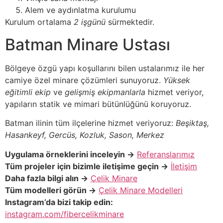
Alem ve aydınlatma kurulumu
Kurulum ortalama
2 işgünü
sürmektedir.
Batman Minare Ustası
Bölgeye özgü yapı koşullarını bilen ustalarımız ile her
camiye özel minare çözümleri sunuyoruz.
Yüksek
eğitimli ekip
ve
gelişmiş ekipmanlarla
hizmet veriyor,
yapıların statik ve mimari bütünlüğünü koruyoruz.
Batman ilinin tüm ilçelerine hizmet veriyoruz:
Beşiktaş,
Hasankeyf, Gercüs, Kozluk, Sason, Merkez
Uygulama örneklerini inceleyin →
Referanslarımız
Tüm projeler için bizimle iletişime geçin →
İletişim
Daha fazla bilgi alın →
Çelik Minare
Tüm modelleri görün →
Çelik Minare Modelleri
Instagram’da bizi takip edin:
instagram.com/fibercelikminare