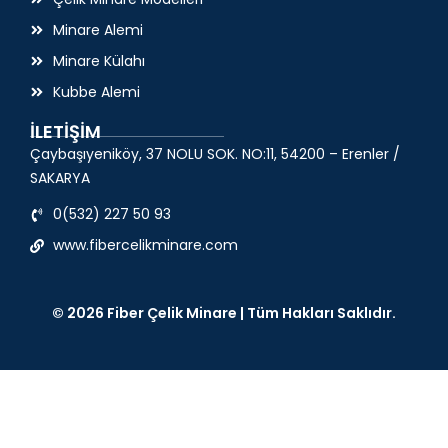
Minare Alemi
Minare Külahı
Kubbe Alemi
İLETİŞİM
Çaybaşıyeniköy, 37 NOLU SOK. NO:11, 54200 – Erenler /
SAKARYA
0(532) 227 50 93
www.fibercelikminare.com
© 2026 Fiber Çelik Minare | Tüm Hakları Saklıdır.