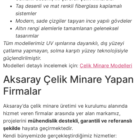
Taş desenli ve mat renkli fiberglass kaplamalı
sistemler
Modern, sade çizgiler taşıyan ince yapılı gövdeler
Altın rengi alemlerle tamamlanan geleneksel
tasarımlar
Tüm modellerimiz UV ışınlarına dayanıklı, dış yüzeyi
çatlama yapmayan, solma karşıtı yüzey teknolojisiyle
güçlendirilmiştir.
Modelleri detaylı incelemek için:
Çelik Minare Modelleri
Aksaray Çelik Minare Yapan
Firmalar
Aksaray’da çelik minare üretimi ve kurulumu alanında
hizmet veren firmalar arasında yer alan markamız,
projelerini
mühendislik destekli, garantili ve referanslı
şekilde
hayata geçirmektedir.
Kendi bünyemizde gerçekleştirdiğimiz hizmetler: