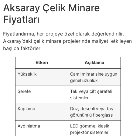
Aksaray Çelik Minare
Fiyatları
Fiyatlandırma, her projeye özel olarak değerlendirilir.
Aksaray’daki çelik minare projelerinde maliyeti etkileyen
başlıca faktörler:
Etken
Açıklama
Yükseklik
Cami mimarisine uygun
genel uzunluk
Şerefe
Tek veya çift şerefeli
sistemler
Kaplama
Düz, desenli veya taş
görünümlü fiberglass
Aydınlatma
LED gömme, klasik
projektör sistemleri