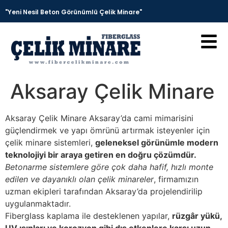
"Yeni Nesil Beton Görünümlü Çelik Minare"
Aksaray Çelik Minare
Aksaray Çelik Minare Aksaray’da cami mimarisini
güçlendirmek ve yapı ömrünü artırmak isteyenler için
çelik minare sistemleri,
geleneksel görünümle modern
teknolojiyi bir araya getiren en doğru çözümdür.
Betonarme sistemlere göre çok daha hafif, hızlı monte
edilen ve dayanıklı olan çelik minareler
, firmamızın
uzman ekipleri tarafından Aksaray’da projelendirilip
uygulanmaktadır.
Fiberglass kaplama ile desteklenen yapılar,
rüzgâr yükü,