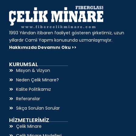
1993 Yılından itibaren faaliyet gösteren şirketimiz, uzun
yıllardır Camii Yapımı konusunda uzmanlaşmıştır.
Hakkımızda Devamını Oku >>
KURUMSAL
Misyon & Vizyon
Neden Çelik Minare?
Kalite Politikamız
Referanslar
Sıkça Sorulan Sorular
HİZMETLERİMİZ
Çelik Minare
Çelik Minare Modelleri