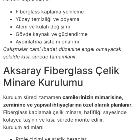
Fiberglass kaplama yenileme
Yüzey temizliği ve boyama
Alem ve külah değişimi
Gövde kaynak ve güçlendirme
Aydınlatma sistemi onarımı
Çalışmalar cami ibadet düzenine engel olmayacak
şekilde kısa sürede tamamlanır.
Aksaray Fiberglass Çelik
Minare Kurulumu
Kurulum süreci tamamen
camilerinizin mimarisine,
zeminine ve yapısal ihtiyaçlarına özel olarak planlanır.
Fiberglass kaplamalı çelik minare, hafifliği sayesinde
kolayca taşınır ve kısa sürede monte edilir.
Kurulum adımları:
Proje çizimi ve statik hesaplar