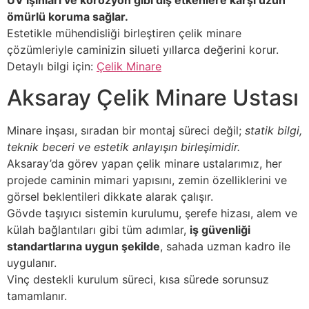
UV ışınları ve korozyon gibi dış etkenlere karşı uzun
ömürlü koruma sağlar.
Estetikle mühendisliği birleştiren çelik minare
çözümleriyle caminizin silueti yıllarca değerini korur.
Detaylı bilgi için:
Çelik Minare
Aksaray Çelik Minare Ustası
Minare inşası, sıradan bir montaj süreci değil;
statik bilgi,
teknik beceri ve estetik anlayışın birleşimidir.
Aksaray’da görev yapan çelik minare ustalarımız, her
projede caminin mimari yapısını, zemin özelliklerini ve
görsel beklentileri dikkate alarak çalışır.
Gövde taşıyıcı sistemin kurulumu, şerefe hizası, alem ve
külah bağlantıları gibi tüm adımlar,
iş güvenliği
standartlarına uygun şekilde
, sahada uzman kadro ile
uygulanır.
Vinç destekli kurulum süreci, kısa sürede sorunsuz
tamamlanır.