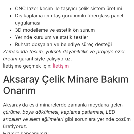
CNC lazer kesim ile taşıyıcı çelik sistem üretimi
Dış kaplama için taş görünümlü fiberglass panel
uygulaması
3D modelleme ve estetik ön sunum
Yerinde kurulum ve statik testler
Ruhsat dosyaları ve belediye süreç desteği
Zamanında teslim, yüksek dayanıklılık ve projeye özel
üretim
garantisiyle çalışıyoruz.
İletişime geçmek için:
İletişim
Aksaray Çelik Minare Bakım
Onarım
Aksaray’da eski minarelerde zamanla meydana gelen
çürüme, boya dökülmesi, kaplama çatlaması, LED
arızaları ve alem eğilmeleri
gibi sorunlara yerinde çözüm
üretiyoruz.
Hizmet kapsamımız: