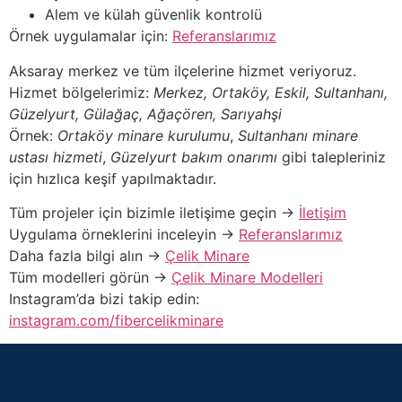
Alem ve külah güvenlik kontrolü
Örnek uygulamalar için:
Referanslarımız
Aksaray merkez ve tüm ilçelerine hizmet veriyoruz.
Hizmet bölgelerimiz:
Merkez, Ortaköy, Eskil, Sultanhanı,
Güzelyurt, Gülağaç, Ağaçören, Sarıyahşi
Örnek:
Ortaköy minare kurulumu
,
Sultanhanı minare
ustası hizmeti
,
Güzelyurt bakım onarımı
gibi talepleriniz
için hızlıca keşif yapılmaktadır.
Tüm projeler için bizimle iletişime geçin →
İletişim
Uygulama örneklerini inceleyin →
Referanslarımız
Daha fazla bilgi alın →
Çelik Minare
Tüm modelleri görün →
Çelik Minare Modelleri
Instagram’da bizi takip edin:
instagram.com/fibercelikminare